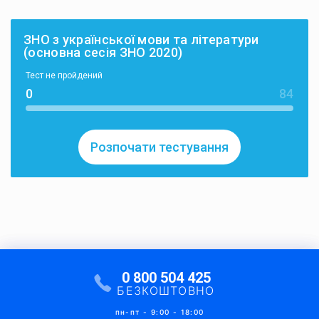
ЗНО з української мови та літератури
(основна сесія ЗНО 2020)
Тест не пройдений
0
84
Розпочати тестування
0 800 504 425
БЕЗКОШТОВНО
пн-пт - 9:00 - 18:00