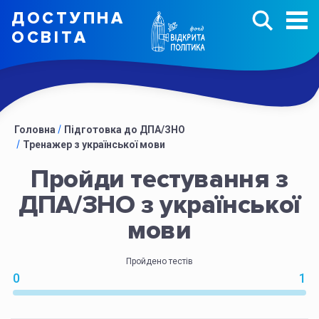
ДОСТУПНА
ОСВIТА
Головна
Підготовка до ДПА/ЗНО
Тренажер з української мови
Пройди тестування з
ДПА/ЗНО з української
мови
Пройдено тестів
0
1