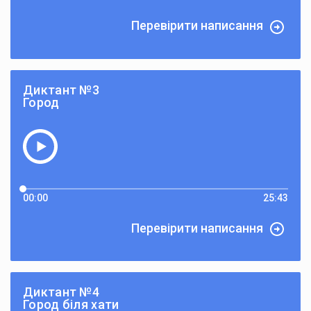
Перевірити написання
Диктант №3
Город
00:00
25:43
Перевірити написання
Диктант №4
Город біля хати