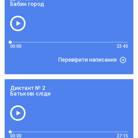
Бабин город
00:00
23:45
Перевірити написання
Диктант № 2
Батькові сліди
00:00
27:15