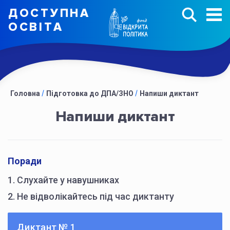
ДОСТУПНА
ОСВIТА
Головна
Підготовка до ДПА/ЗНО
Напиши диктант
Напиши диктант
Поради
1. Слухайте у навушниках
2. Не відволікайтесь під час диктанту
Диктант № 1