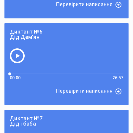
Перевірити написання
Диктант №6
Дід Дем'ян
00:00
26:57
Перевірити написання
Диктант №7
Дід і баба