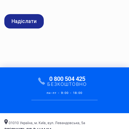
* поля обов’язковi для заповнення
0 800 504 425
БЕЗКОШТОВНО
пн-пт - 9:00 - 18:00
01010 Україна, м. Київ, вул. Левандовська, 5а